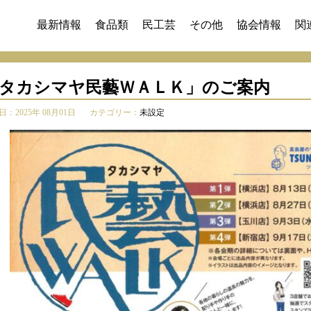
最新情報
食品類
民工芸
その他
協会情報
関
タカシマヤ民藝ＷＡＬＫ」のご案内
：2025年 08月01日
カテゴリー：
未設定