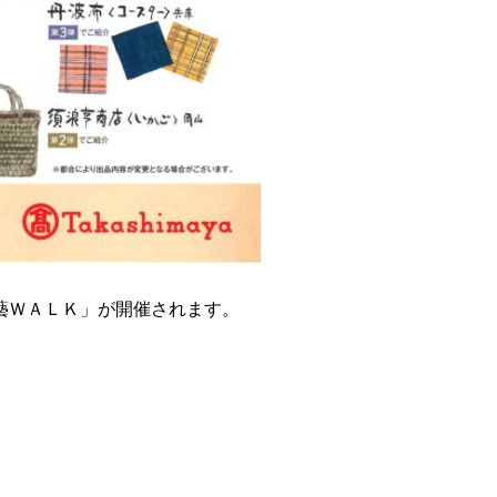
民藝ＷＡＬＫ」が開催されます。
。