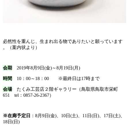
必然性を重んじ、生まれ出る物でありたいと願っています
。（案内状より）
会期
2019年8月9日(金)～8月19日(月)
時間
10：00～18：00 ※最終日は17時まで
会場
たくみ工芸店
２階ギャラリー（鳥取県鳥取市栄町
651 tel：0857-26-2367）
※在廊予定日
：8月9日(金)、10日(土)、11日(日)、
17日(土)、
18日(日)