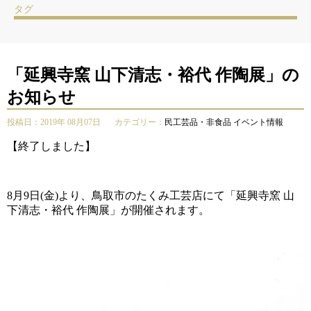
タグ
「延興寺窯 山下清志・裕代 作陶展」の
お知らせ
投稿日：2019年 08月07日
カテゴリー：
民工芸品・非食品
イベント情報
【終了しました】
8月9日(金)より、鳥取市のたくみ工芸店にて「延興寺窯 山
下清志・裕代 作陶展」が開催されます。