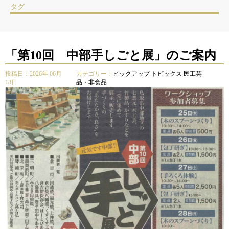
タグ
「第10回 中部手しごと展」のご案内
投稿日：2026年 06月
カテゴリー：
ピックアップ
トピックス
民工芸
18日
品・非食品