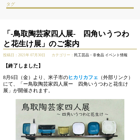
タグ
「-鳥取陶芸家四人展- 四角いうつわ
と花生け展」のご案内
投稿日：2021年 07月30日
カテゴリー：
民工芸品・非食品
イベント情報
【終了しました】
8月6日（金）より、米子市の
ヒカリカフェ
（外部リンク）
にて、「ー鳥取陶芸家四人展ー 四角いうつわと花生け
展」が開催されます。