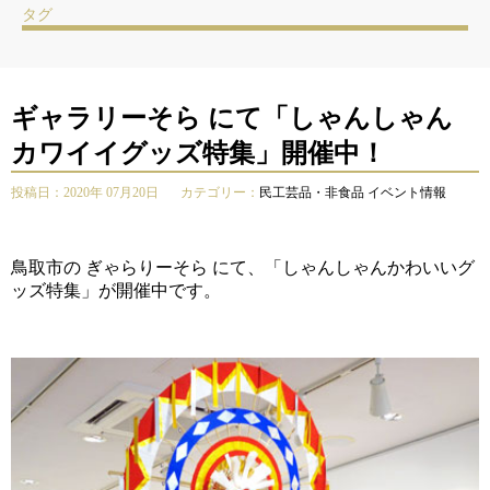
タグ
ギャラリーそら にて「しゃんしゃん
カワイイグッズ特集」開催中！
投稿日：2020年 07月20日
カテゴリー：
民工芸品・非食品
イベント情報
鳥取市の
ぎゃらりーそら
にて、「
しゃんしゃんかわいいグ
ッズ特集
」が開催中です。