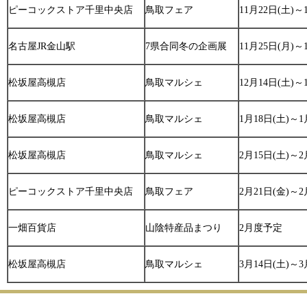
ピーコックストア千里中央店
鳥取フェア
11月22日(土)～
名古屋JR金山駅
7県合同冬の企画展
11月25日(月)～
松坂屋高槻店
鳥取マルシェ
12月14日(土)～
松坂屋高槻店
鳥取マルシェ
1月18日(土)～1
松坂屋高槻店
鳥取マルシェ
2月15日(土)～2
ピーコックストア千里中央店
鳥取フェア
2月21日(金)～2
一畑百貨店
山陰特産品まつり
2月度予定
松坂屋高槻店
鳥取マルシェ
3月14日(土)～3