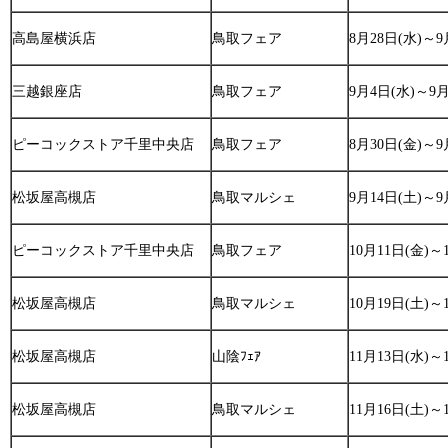
高島屋横浜店
鳥取フェア
8月28日(水)～9
三越銀座店
鳥取フェア
9月4日(水)～9月
ピーコックストア千里中央店
鳥取フェア
8月30日(金)～
松坂屋高槻店
鳥取マルシェ
9月14日(土)～9
ピーコックストア千里中央店
鳥取フェア
10月11日(金)～
松坂屋高槻店
鳥取マルシェ
10月19日(土)～
松坂屋高槻店
山陰ﾌｪｱ
11月13日(水)～
松坂屋高槻店
鳥取マルシェ
11月16日(土)～