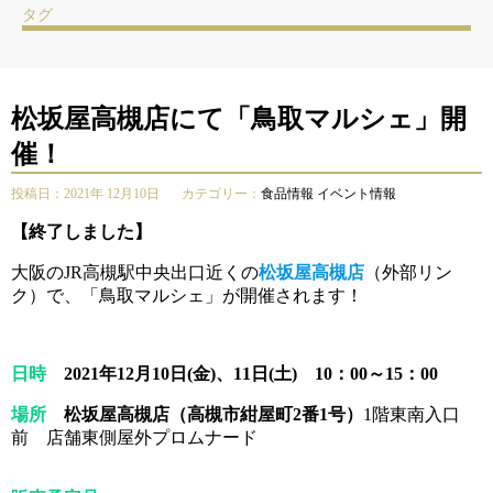
タグ
松坂屋高槻店にて「鳥取マルシェ」開
催！
投稿日：2021年 12月10日
カテゴリー：
食品情報
イベント情報
【終了しました】
大阪のJR高槻駅中央出口近くの
松坂屋高槻店
（外部リン
ク）で、「鳥取マルシェ」が開催されます！
日時
2021年12月10日(金)、11日(土) 10：00～15：00
場所
松坂屋高槻店（高槻市紺屋町2番1号）
1階東南入口
前 店舗東側屋外プロムナード