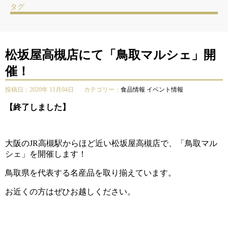
タグ
松坂屋高槻店にて「鳥取マルシェ」開
催！
投稿日：2020年 11月04日
カテゴリー：
食品情報
イベント情報
【終了しました】
大阪のJR高槻駅からほど近い松坂屋高槻店で、「鳥取マル
シェ」を開催します！
鳥取県を代表する名産品を取り揃えています。
お近くの方はぜひお越しください。