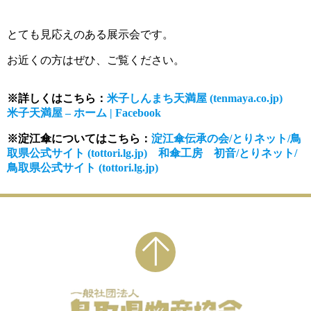
とても見応えのある展示会です。
お近くの方はぜひ、ご覧ください。
※詳しくはこちら：
米
子しんまち天満屋 (tenmaya.co.jp)
米子天満屋 – ホーム | Facebook
※淀江傘についてはこちら：
淀江傘伝承の会/とりネット/鳥
取県公式サイト (tottori.lg.jp)
和傘工房 初音/とりネット/
鳥取県公式サイト (tottori.lg.jp)