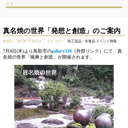
タグ
真名焼の世界「発想と創造」のご案内
投稿日：2021年 07月05日
カテゴリー：
民工芸品・非食品
イベント情報
7月8日(木)より鳥取市の
gallary330
（外部リンク）にて、真
名焼の世界「颯爽と創造」が開催されます。