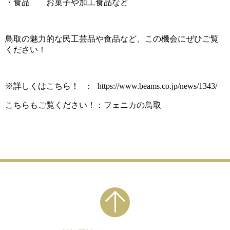
・食品 お菓子や加工食品など
鳥取の魅力的な民工芸品や食品など、この機会にぜひご覧
ください！
※詳しくはこちら！ :
https://www.beams.co.jp/news/1343/
こちらもご覧ください！：
フェニカの鳥取