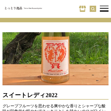
スイートレディ2022
グレープフルーツを思わせる爽やかな香りとシャープな酸