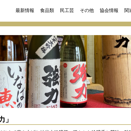
最新情報
食品類
民工芸
その他
協会情報
関
力」