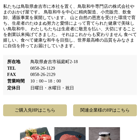
私たちは鳥取県倉吉市に本社を置く、鳥取和牛専門店の株式会社や
まのおかげ屋です。 鳥取和牛を中心に精肉製造、小売販売、飲食
卸、通販事業を展開しています。 山と自然の恩恵を受けた環境で育
ち、生産者のたゆまぬ努力と愛情によって育てられた健康で美味し
い鳥取和牛。 わたしちたちは生産者に敬意を払い、大切にすること
を創業以来掲げてきました。 それはこれからも変わりません 食べて
嬉しい、食べて健康な和牛を目指し、世界最高峰の品質をみなさま
に自信を持ってお届けしていきます。
所在地
鳥取県倉吉市福庭町2-18
TEL
0858-26-1129
FAX
0858-26-2129
営業時間
10：00～18：00
定休日
日曜日・水曜日・祝日
ご購入先HPはこちら
関連企業様のHPはこちら