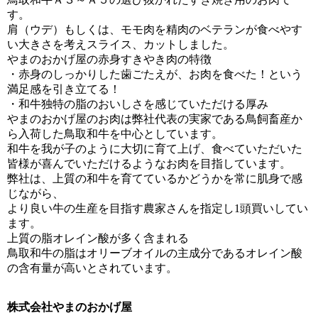
す。
肩（ウデ）もしくは、モモ肉を精肉のベテランが食べやす
い大きさを考えスライス、カットしました。
やまのおかげ屋の赤身すきやき肉の特徴
・赤身のしっかりした歯ごたえが、お肉を食べた！という
満足感を引き立てる！
・和牛独特の脂のおいしさを感じていただける厚み
やまのおかげ屋のお肉は弊社代表の実家である鳥飼畜産か
ら入荷した鳥取和牛を中心としています。
和牛を我が子のように大切に育て上げ、食べていただいた
皆様が喜んでいただけるようなお肉を目指しています。
弊社は、上質の和牛を育てているかどうかを常に肌身で感
じながら、
より良い牛の生産を目指す農家さんを指定し1頭買いしてい
ます。
上質の脂オレイン酸が多く含まれる
鳥取和牛の脂はオリーブオイルの主成分であるオレイン酸
の含有量が高いとされています。
株式会社やまのおかげ屋