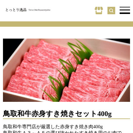
鳥取和牛赤身すき焼きセット400g
鳥取和牛専門店が厳選した赤身すき焼き肉400g
鳥取和牛Ａ３～Ａ５の選び抜かれたすき焼き用のお肉で