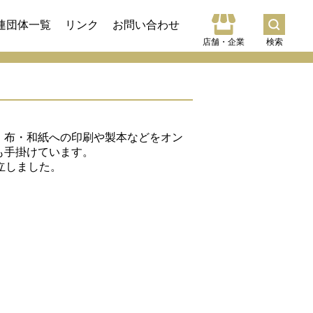
連団体一覧
リンク
お問い合わせ
店舗・企業
検索
・布・和紙への印刷や製本などをオン
も手掛けています。
設立しました。