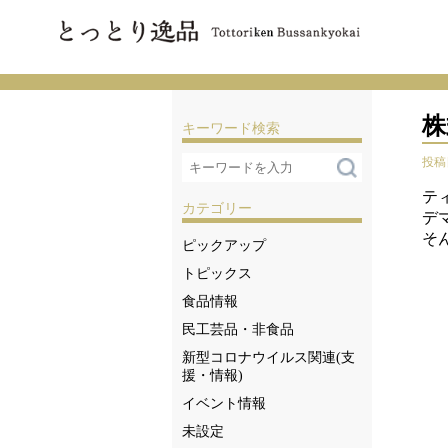
株
キーワード検索
投稿日
テ
カテゴリー
デ
そ
ピックアップ
トピックス
食品情報
民工芸品・非食品
新型コロナウイルス関連(支
援・情報)
イベント情報
未設定