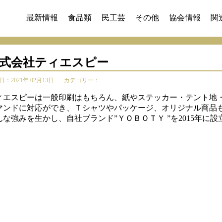
最新情報
食品類
民工芸
その他
協会情報
関
式会社ティエスピー
：2021年 02月13日
カテゴリー：
ィエスピーは一般印刷はもちろん、紙やステッカー・テント地
マンドに対応ができ、Ｔシャツやパッケージ、オリジナル商品
んな強みを生かし、自社ブランド”ＹＯＢＯＴＹ ”を2015年に