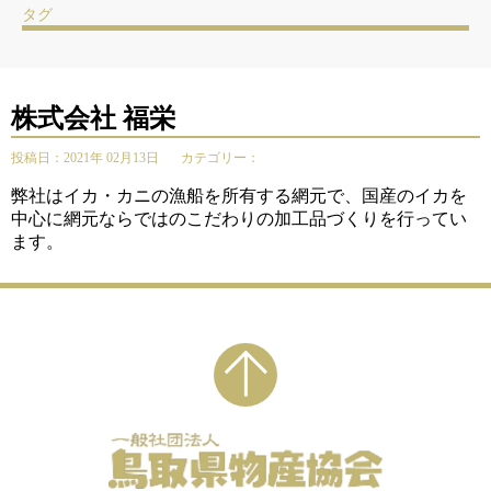
タグ
株式会社 福栄
投稿日：2021年 02月13日
カテゴリー：
弊社はイカ・カニの漁船を所有する網元で、国産のイカを
中心に網元ならではのこだわりの加工品づくりを行ってい
ます。